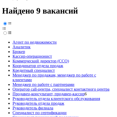
Найдено 9 вакансий
Агент по недвижимости
Аналитик
Брокер
Кассир-операционист
Коммерческий директор (CCO)
Координатор отдела продаж
Кредитный специалист
Менеджер по продажам, менеджер по работе с
клиентами
Менеджер по работе с партнерами
Оператор call-центра, специалист контактного центра
Продавец-консультант, продавец-кассир
6
Руководитель отдела клиентского обслуживания
Руководитель отдела продаж
Руководитель филиала
Специалист по сертификации