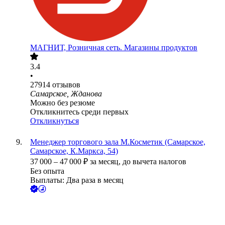
МАГНИТ, Розничная сеть. Магазины продуктов
3.4
•
27914
отзывов
Самарское, Жданова
Можно без резюме
Откликнитесь среди первых
Откликнуться
Менеджер торгового зала М.Косметик (Самарское,
Самарское, К.Маркса, 54)
37 000
–
47 000
₽
за месяц,
до вычета налогов
Без опыта
Выплаты: Два раза в месяц