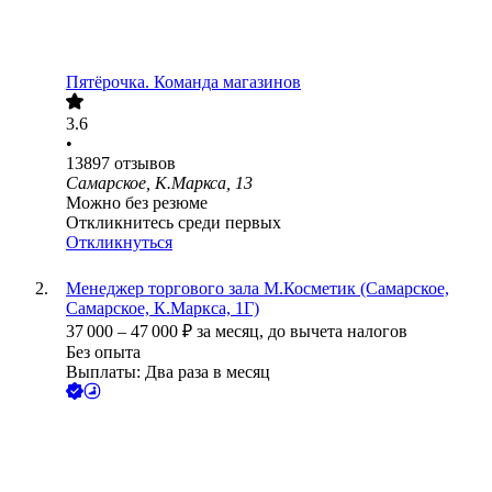
Пятёрочка. Команда магазинов
3.6
•
13897
отзывов
Самарское, К.Маркса, 13
Можно без резюме
Откликнитесь среди первых
Откликнуться
Менеджер торгового зала М.Косметик (Самарское,
Самарское, К.Маркса, 1Г)
37 000
–
47 000
₽
за месяц,
до вычета налогов
Без опыта
Выплаты: Два раза в месяц