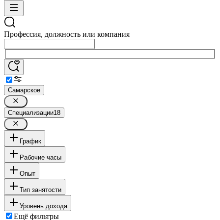
Профессия, должность или компания
Самарское
Специализации
18
График
Рабочие часы
Опыт
Тип занятости
Уровень дохода
Ещё фильтры