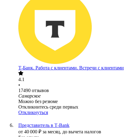
Т-Банк. Работа с клиентами. Встречи с клиентами
4.1
•
17490
отзывов
Самарское
Можно без резюме
Откликнитесь среди первых
Откликнуться
Представитель в Т-Bank
от
40 000
₽
за месяц,
до вычета налогов