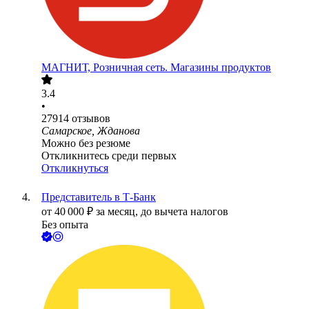
МАГНИТ, Розничная сеть. Магазины продуктов
3.4
•
27914
отзывов
Самарское, Жданова
Можно без резюме
Откликнитесь среди первых
Откликнуться
Представитель в Т-Банк
от
40 000
₽
за месяц,
до вычета налогов
Без опыта