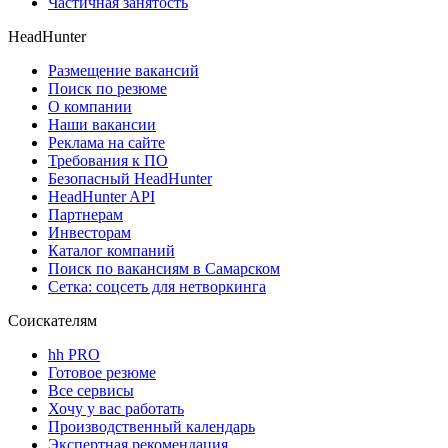
Частичная занятость
HeadHunter
Размещение вакансий
Поиск по резюме
О компании
Наши вакансии
Реклама на сайте
Требования к ПО
Безопасный HeadHunter
HeadHunter API
Партнерам
Инвесторам
Каталог компаний
Поиск по вакансиям в Самарском
Сетка: соцсеть для нетворкинга
Соискателям
hh PRO
Готовое резюме
Все сервисы
Хочу у вас работать
Производственный календарь
Экспертная рекомендация