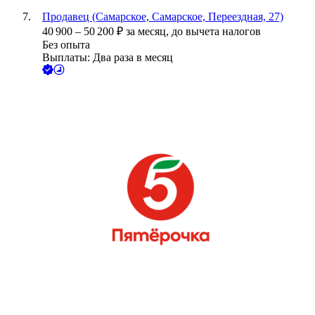
Продавец (Самарское, Самарское, Переездная, 27)
40 900
–
50 200
₽
за месяц,
до вычета налогов
Без опыта
Выплаты: Два раза в месяц