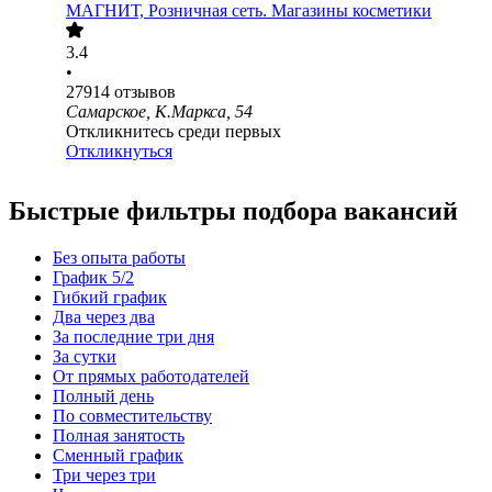
МАГНИТ, Розничная сеть. Магазины косметики
3.4
•
27914
отзывов
Самарское, К.Маркса, 54
Откликнитесь среди первых
Откликнуться
Быстрые фильтры подбора вакансий
Без опыта работы
График 5/2
Гибкий график
Два через два
За последние три дня
За сутки
От прямых работодателей
Полный день
По совместительству
Полная занятость
Сменный график
Три через три